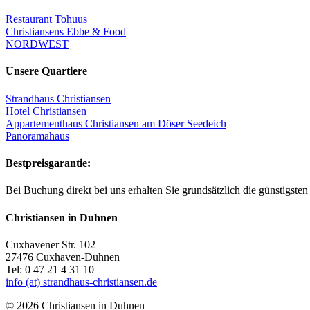
Restaurant Tohuus
Christiansens Ebbe & Food
NORDWEST
Unsere Quartiere
Strandhaus Christiansen
Hotel Christiansen
Appartementhaus Christiansen am Döser Seedeich
Panoramahaus
Bestpreisgarantie:
Bei Buchung direkt bei uns erhalten Sie grundsätzlich die günstigsten 
Christiansen in Duhnen
Cuxhavener Str. 102
27476 Cuxhaven-Duhnen
Tel: 0 47 21 4 31 10
info (at) strandhaus-christiansen.de
© 2026 Christiansen in Duhnen