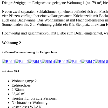
Die großzügige, im Erdgeschoss gelegene Wohnung 1 (ca. 79 m²) bie
Neben zwei separaten Schlafräumen (in einem befindet sich ein Flach
vier Plätzen verfügt über eine vollausgestattete Küchenzeile mit B
auch eine Badewanne. Das Wohnzimmer ist mit Flachbildfernseher mit
Sonnenbaden ein. Zur Wohnung gehört ein Kfz-Stellplatz direkt am 
Hochwertig und geschmackvoll mit Liebe zum Detail eingerichtet, wi
Wohnung 2
2-Raum-Ferienwohnung im Erdgeschoss
Auf einen Blick:
Wohnungstyp: 2
Erdgeschoss
2 Räume
35,40 m²
geeignet für bis zu 2 Personen
Nichtraucher-Wohnung
kostenloses WLAN