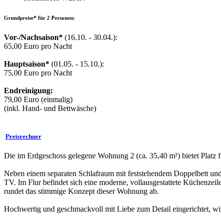
Grundpreise* für 2 Personen:
Vor-/Nachsaison*
(16.10. - 30.04.):
65,00 Euro pro Nacht
Hauptsaison*
(01.05. - 15.10.):
75,00 Euro pro Nacht
Endreinigung:
79,00 Euro (einmalig)
(inkl. Hand- und Bettwäsche)
Preisrechner
Die im Erdgeschoss gelegene Wohnung 2 (ca. 35,40 m²) bietet Platz
Neben einem separaten Schlafraum mit feststehendem Doppelbett und
TV. Im Flur befindet sich eine moderne, vollausgestattete Küchenze
rundet das stimmige Konzept dieser Wohnung ab.
Hochwertig und geschmackvoll mit Liebe zum Detail eingerichtet, wi