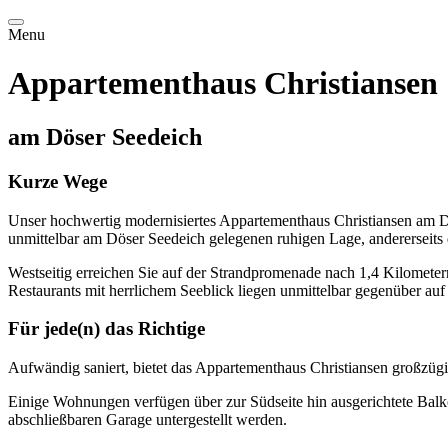
Menu
Appartementhaus Christiansen
am Döser Seedeich
Kurze Wege
Unser hochwertig modernisiertes Appartementhaus Christiansen am Döse
unmittelbar am Döser Seedeich gelegenen ruhigen Lage, andererseits
Westseitig erreichen Sie auf der Strandpromenade nach 1,4 Kilomet
Restaurants mit herrlichem Seeblick liegen unmittelbar gegenüber auf
Für jede(n) das Richtige
Aufwändig saniert, bietet das Appartementhaus Christiansen großzüg
Einige Wohnungen verfügen über zur Südseite hin ausgerichtete Balko
abschließbaren Garage untergestellt werden.