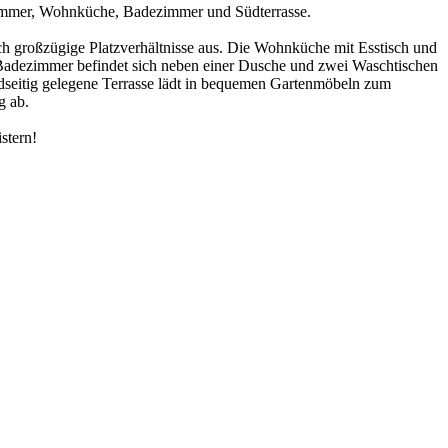
nzimmer, Wohnküche, Badezimmer und Südterrasse.
ch großzügige Platzverhältnisse aus. Die Wohnküche mit Esstisch und
m Badezimmer befindet sich neben einer Dusche und zwei Waschtischen
dseitig gelegene Terrasse lädt in bequemen Gartenmöbeln zum
g ab.
stern!