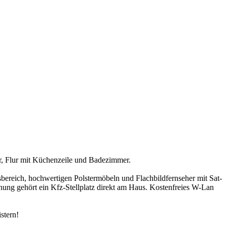
r, Flur mit Küchenzeile und Badezimmer.
ereich, hochwertigen Polstermöbeln und Flachbildfernseher mit Sat-
ung gehört ein Kfz-Stellplatz direkt am Haus. Kostenfreies W-Lan
stern!