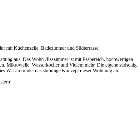
lur mit Küchenzeile, Badezimmer und Südterrasse.
attung aus. Das Wohn-/Esszimmer ist mit Essbereich, hochwertigen
ofen, Mikrowelle, Wasserkocher und Vielem mehr. Die eigene südseitig
eies W-Lan rundet das stimmige Konzept dieser Wohnung ab.
stern!