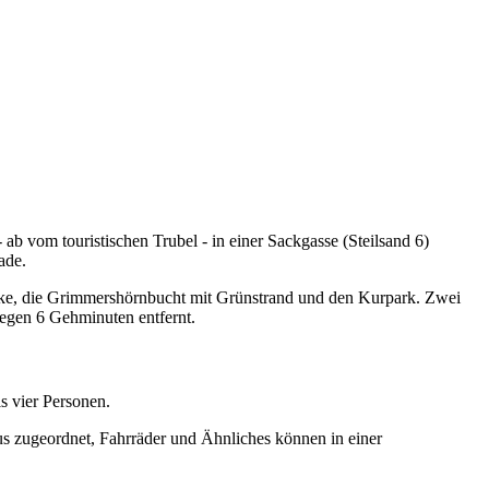
ab vom touristischen Trubel - in einer Sackgasse (Steilsand 6)
ade.
bake, die Grimmershörnbucht mit Grünstrand und den Kurpark. Zwei
iegen 6 Gehminuten entfernt.
s vier Personen.
us zugeordnet, Fahrräder und Ähnliches können in einer