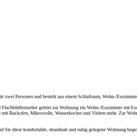
 für zwei Personen und besteht aus einem Schlafraum, Wohn-/Esszimme
 Flachbildfernseher gehört zur Wohnung ein Wohn-/Esszimmer mit Essb
ile mit Backofen, Mikrowelle, Wasserkocher und Vielem mehr. Zur Wohn
rd Sie diese komfortable, strandnah und ruhig gelegene Wohnung begei