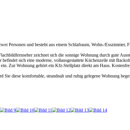
r zwei Personen und besteht aus einem Schlafraum, Wohn-/Esszimmer, F
lachbildfernseher zeichnet sich die sonnige Wohnung durch gute Ausst
ur befindet sich eine moderne, vollausgestattete Küchenzeile mit Back
in. Zur Wohnung gehört ein Kfz-Stellplatz direkt am Haus. Kostenfr
rd Sie diese komfortable, strandnah und ruhig gelegene Wohnung begei