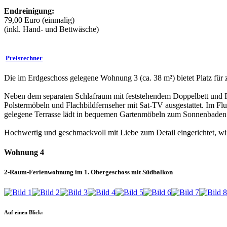
Endreinigung:
79,00 Euro (einmalig)
(inkl. Hand- und Bettwäsche)
Preisrechner
Die im Erdgeschoss gelegene Wohnung 3 (ca. 38 m²) bietet Platz fü
Neben dem separaten Schlafraum mit feststehendem Doppelbett und F
Polstermöbeln und Flachbildfernseher mit Sat-TV ausgestattet. Im Fl
gelegene Terrasse lädt in bequemen Gartenmöbeln zum Sonnenbaden e
Hochwertig und geschmackvoll mit Liebe zum Detail eingerichtet, wi
Wohnung 4
2-Raum-Ferienwohnung im 1. Obergeschoss mit Südbalkon
Auf einen Blick: